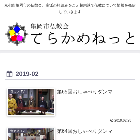
京都府亀岡市の仏教会。宗派の枠組みをこえ超宗派で仏教について情報を発信
していきます
2019-02
第65回おしゃべりダンマ
寺カメ.TV
2019.02.25
第64回おしゃべりダンマ
寺カメ.TV