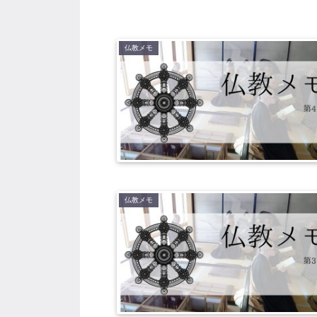
仏教メモ
仏教メモ