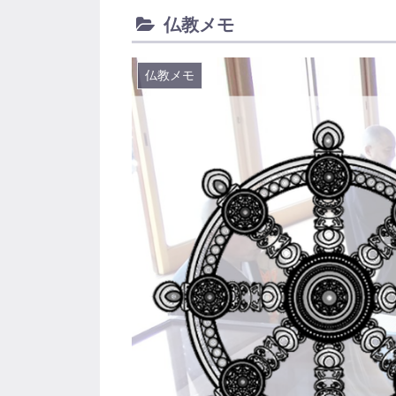
仏教メモ
仏教メモ