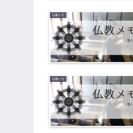
仏教メモ
仏教メモ