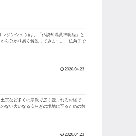
オンジンシュウ)は、「仏説却温黄神呪経」と
場から分かり易く解説してみます。 仏弟子で
2020.04.23
浄土宗など多くの宗派で広く読まれるお経で
れのない大いなる安らぎの境地に至るための教
2020.04.23