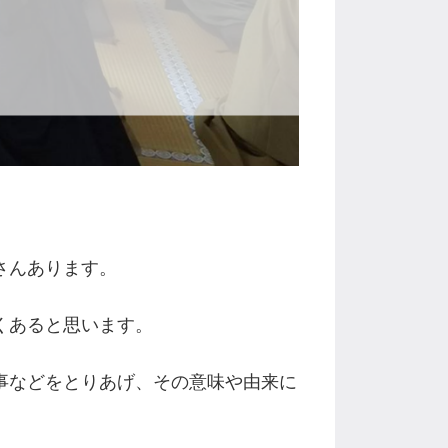
さんあります。
くあると思います。
事などをとりあげ、その意味や由来に