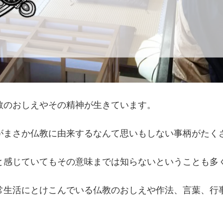
教のおしえやその精神が生きています。
がまさか仏教に由来するなんて思いもしない事柄がたく
と感じていてもその意味までは知らないということも多
常生活にとけこんでいる仏教のおしえや作法、言葉、行