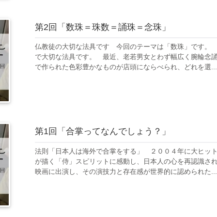
第2回「数珠＝珠数＝誦珠＝念珠」
仏教徒の大切な法具です 今回のテーマは「数珠」です。
で大切な法具です。 最近、老若男女とわず幅広く腕輪念
で作られた色彩豊かなものが店頭にならべられ、どれを選...
第1回「合掌ってなんでしょう？」
法則「日本人は海外で合掌をする」 ２００４年に大ヒッ
が描く「侍」スピリットに感動し、日本人の心を再認識さ
映画に出演し、その演技力と存在感が世界的に認められた...