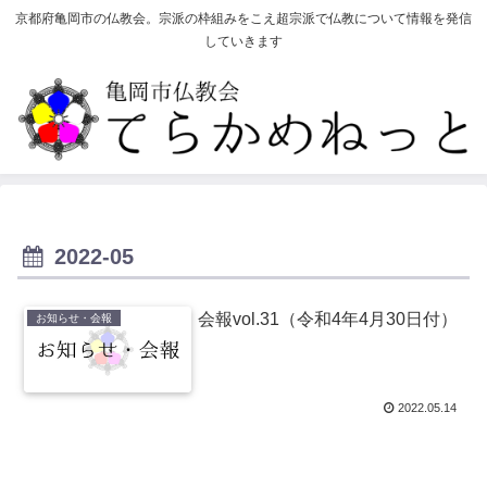
京都府亀岡市の仏教会。宗派の枠組みをこえ超宗派で仏教について情報を発信
していきます
2022-05
会報vol.31（令和4年4月30日付）
お知らせ・会報
2022.05.14