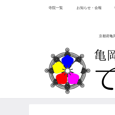
寺院一覧
お知らせ・会報
京都府亀