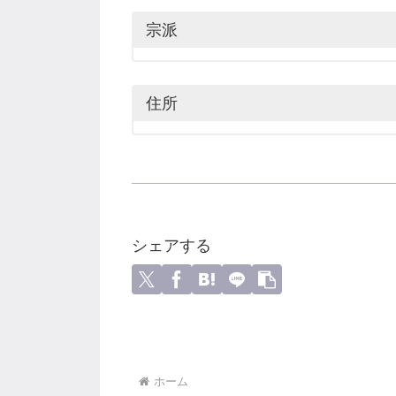
宗派
住所
シェアする
ホーム