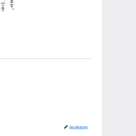
terakame