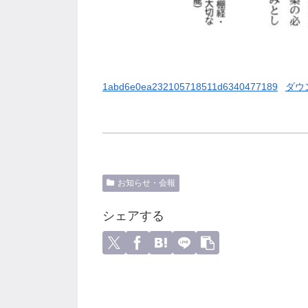
1abd6e0ea232105718511d6340477189
ダウ
お知らせ・会報
シェアする