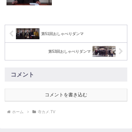
第51回おしゃべりダンマ
第53回おしゃべりダンマ
コメント
コメントを書き込む
ホーム
寺カメ.TV