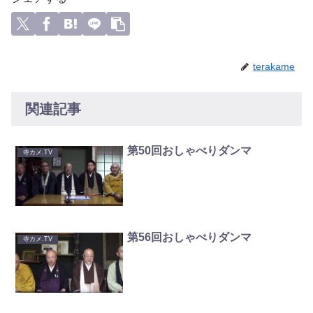
terakame
関連記事
第50回おしゃべりダンマ
寺カメ.TV
第56回おしゃべりダンマ
寺カメ.TV