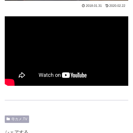
2018.01.31
2020.02.22
寺カメ.TV
シェアする