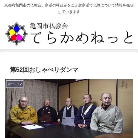
京都府亀岡市の仏教会。宗派の枠組みをこえ超宗派で仏教について情報を発信
していきます
第52回おしゃべりダンマ
寺カメ.TV