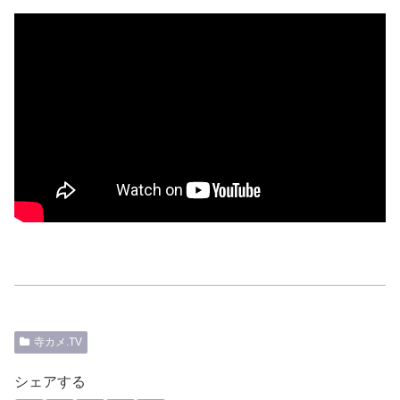
寺カメ.TV
シェアする