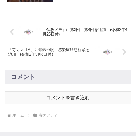
「仏教メモ」に第3回、第4回を追加 (令和2年4
月25日付)
「寺カメ.TV」に却瘟神呪・感染症終息祈願を
追加 (令和2年5月8日付）
コメント
コメントを書き込む
ホーム
寺カメ.TV