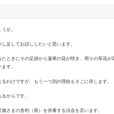
ょうか。
し足してお話ししたいと思います。
たときにその足跡から蓮華の花が咲き、周りの草花が
います。
るわけですが、もう一つ別の理由もそこに存します。
あるからです。
迦さまの舎利（骨）を供養する法会を言います。