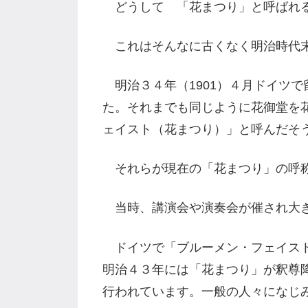
どうして 「花まつり」と呼ばれる
これはそんなに古くなく明治時代末
明治３４年（1901）４月ドイツ
た。それまでも同じように花御堂を
ェイスト（花まつり）」と呼んだそ
それらが現在の「花まつり」の呼称
当時、講演会や演奏会が催され大き
ドイツで「ブルーメン・フェイスト
明治４３年には「花まつり」が釈尊
行われています。一般の人々になじ