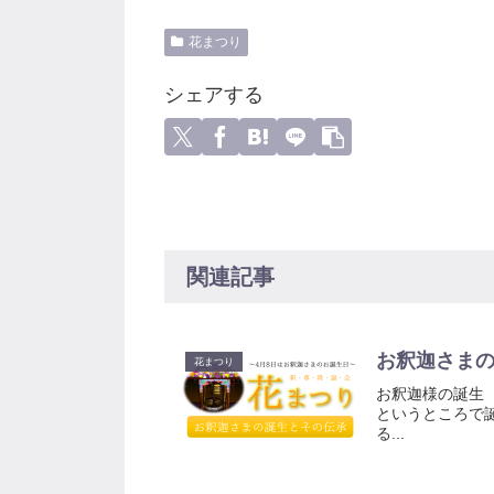
花まつり
シェアする
関連記事
お釈迦さま
花まつり
お釈迦様の誕生
というところで
る...