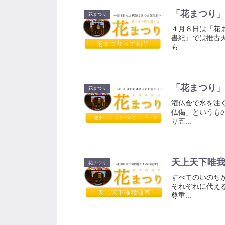
「花まつり
花まつり
４月８日は「花
書紀』では推古
も...
「花まつり
花まつり
潅仏会で水を注
仏偈」というも
り五...
天上天下唯
花まつり
すべてのいのち
それぞれに代え
尊重...