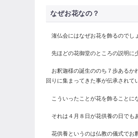
なぜお花なの？
潅仏会にはなぜお花を飾るのでし
先ほどの花御堂のところの説明に少
お釈迦様の誕生ののち７歩あるかれ
回りに集まってきた事が伝承されて
こういったことが花を飾ることにな
それは４月８日が花供養の日でも
花供養というのは仏教の儀式でお釈