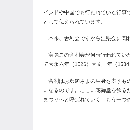
インドや中国でも行われていた行事
として伝えられています。
本来、舎利会ですから涅槃会に関わ
実際この舎利会が何時行われていた
で大永六年（1526）天文三年（15
舎利はお釈迦さまの生身を表すもの
になるのです。ここに花御堂を飾る
まつりへと呼ばれていく、もう一つ