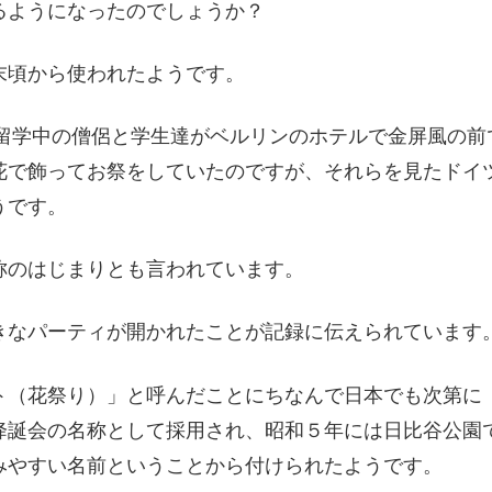
ようになったのでしょうか？
頃から使われたようです。
で留学中の僧侶と学生達がベルリンのホテルで金屏風の前
花で飾ってお祭をしていたのですが、それらを見たドイ
うです。
のはじまりとも言われています。
なパーティが開かれたことが記録に伝えられています
（花祭り）」と呼んだことにちなんで日本でも次第に
降誕会の名称として採用され、昭和５年には日比谷公園
みやすい名前ということから付けられたようです。