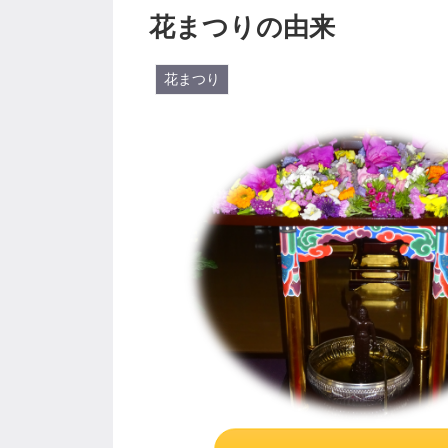
花まつりの由来
花まつり