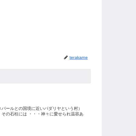
terakame
ネパールとの国境に近いパダリヤという村）
その石柱には ・・・神々に愛せられ温容あ