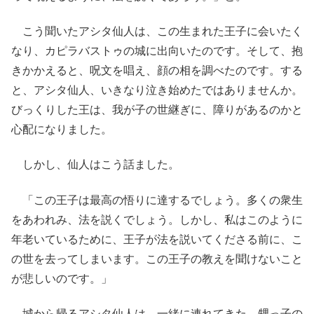
こう聞いたアシタ仙人は、この生まれた王子に会いたく
なり、カピラバストゥの城に出向いたのです。そして、抱
きかかえると、呪文を唱え、顔の相を調べたのです。する
と、アシタ仙人、いきなり泣き始めたではありませんか。
びっくりした王は、我が子の世継ぎに、障りがあるのかと
心配になりました。
しかし、仙人はこう話ました。
「この王子は最高の悟りに達するでしょう。多くの衆生
をあわれみ、法を説くでしょう。しかし、私はこのように
年老いているために、王子が法を説いてくださる前に、こ
の世を去ってしまいます。この王子の教えを聞けないこと
が悲しいのです。」
城から帰るアシタ仙人は、一緒に連れてきた、甥っ子の