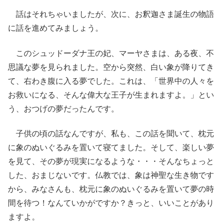
話はそれちゃいましたが、次に、お釈迦さま誕生の物語
に話を進めてみましょう。
このシュッドーダナ王の妃、マーヤさまは、ある夜、不
思議な夢を見られました。空から突然、白い象が降りてき
て、右わき腹に入る夢でした。これは、「世界中の人々を
お救いになる、そんな偉大な王子が生まれますよ。」とい
う、おつげの夢だったんです。
子供の頃の話なんですが、私も、この話を聞いて、枕元
に象のぬいぐるみを置いて寝てました。そして、楽しい夢
を見て、その夢が現実になるような・・・そんなちょっと
した、おまじないです。仏教では、象は神聖な生き物です
から、みなさんも、枕元に象のぬいぐるみを置いて夢の時
間を待つ！なんていかがですか？きっと、いいことがあり
ますよ。