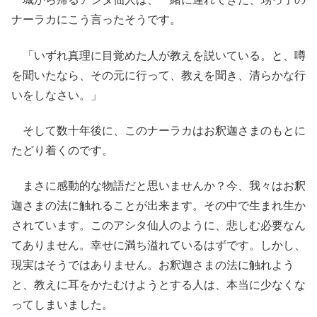
ナーラカにこう言ったそうです。
「いずれ真理に目覚めた人が教えを説いている。と、噂
を聞いたなら、その元に行って、教えを聞き、清らかな行
いをしなさい。」
そして数十年後に、このナーラカはお釈迦さまのもとに
たどり着くのです。
まさに感動的な物語だと思いませんか？今、我々はお釈
迦さまの法に触れることが出来ます。その中で生まれ生か
されています。このアシタ仙人のように、悲しむ必要なん
てありません。幸せに満ち溢れているはずです。しかし、
現実はそうではありません。お釈迦さまの法に触れよう
と、教えに耳をかたむけようとする人は、本当に少なくな
ってしまいました。