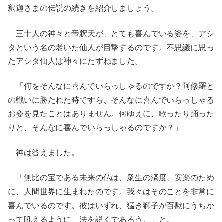
釈迦さまの伝説の続きを紹介しましょう。
三十人の神々と帝釈天が、とても喜んでいる姿を、アシ
タという名の老いた仙人が目撃するのです。不思議に思っ
たアシタ仙人は神々にたずねました。
「何をそんなに喜んでいらっしゃるのですか？阿修羅と
の戦いに勝たれた時ですら、そんなに喜んでいらっしゃる
お姿を見たことはありません。何ゆえに、歌ったり踊った
りと、そんなに喜んでいらっしゃるのですか？」
神は答えました。
「無比の宝である未来の仏は、衆生の済度、安楽のため
に、人間世界に生まれたのです。我々はそのことを非常に
喜んでいるのです。彼はいずれ、猛き獅子が百獣にうちか
って吼えるように、法を説くであろう。」と。