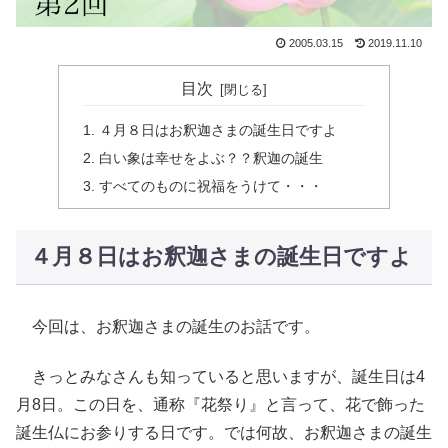
2005.03.15
2019.11.10
目次
４月８日はお釈迦さまの誕生日ですよ
白い象は幸せをよぶ？？釈迦の誕生
すべてのものに祝福をうけて・・・
４月８日はお釈迦さまの誕生日ですよ
今回は、お釈迦さまの誕生のお話です。
きっとみなさんも知っていると思いますが、誕生日は4
月8日。この日を、通称『花祭り』と言って、花で飾った
誕生仏にお参りする日です。では何故、お釈迦さまの誕生