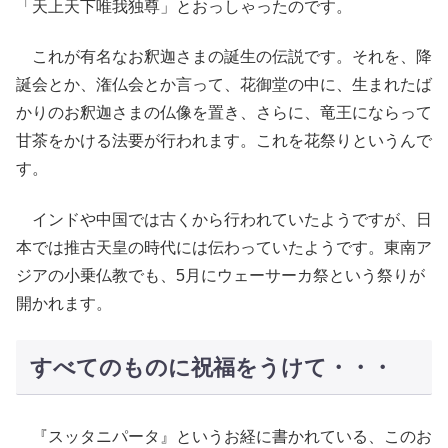
「天上天下唯我独尊」とおっしゃったのです。
これが有名なお釈迦さまの誕生の伝説です。それを、降
誕会とか、潅仏会とか言って、花御堂の中に、生まれたば
かりのお釈迦さまの仏像を置き、さらに、竜王にならって
甘茶をかける法要が行われます。これを花祭りというんで
す。
インドや中国では古くから行われていたようですが、日
本では推古天皇の時代には伝わっていたようです。東南ア
ジアの小乗仏教でも、5月にウェーサーカ祭という祭りが
開かれます。
すべてのものに祝福をうけて・・・
『スッタニパータ』というお経に書かれている、このお